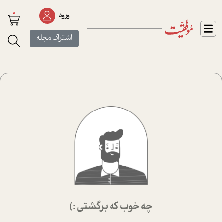
0
ورود
اشتراک مجله
چه خوب که برگشتی :)