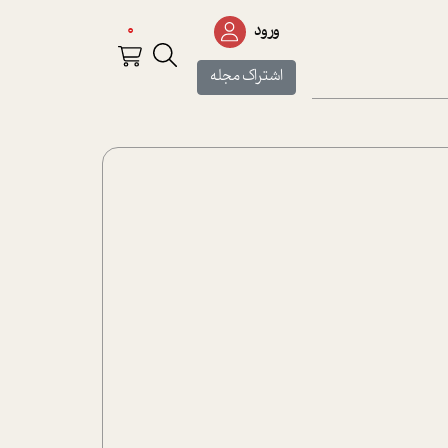
0
ورود
اشتراک مجله