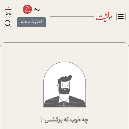
0
ورود
اشتراک مجله
چه خوب که برگشتی :)