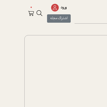
0
ورود
اشتراک مجله