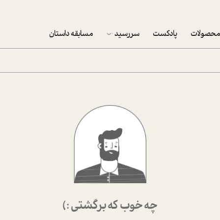
حصولات
پادکست
سررسید
مسابقه داستان
سررسید 1403
سفارش شرکتی سررسید 1403
پکيج نوروزي موفقيت
تقویم رومیزی
تقویم دیواری
چه خوب که برگشتی :)