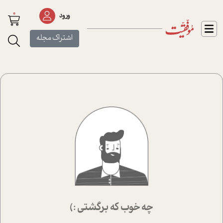
0
ورود
اشتراک مجله
چه خوب که برگشتی :)