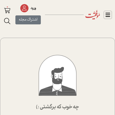
0
ورود
اشتراک مجله
چه خوب که برگشتی :)