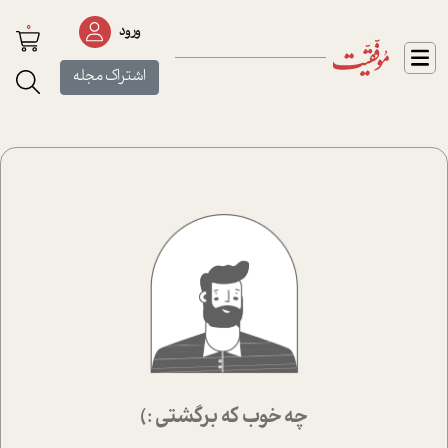
0
ورود
اشتراک مجله
چه خوب که برگشتی :)