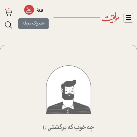
0
ورود
اشتراک مجله
چه خوب که برگشتی :)