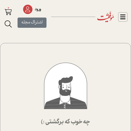
0
ورود
اشتراک مجله
چه خوب که برگشتی :)