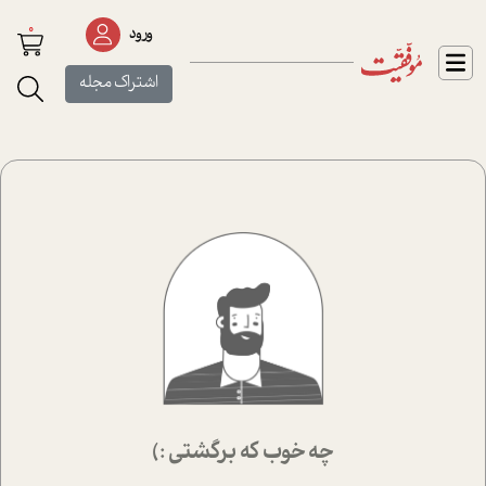
0
ورود
اشتراک مجله
چه خوب که برگشتی :)