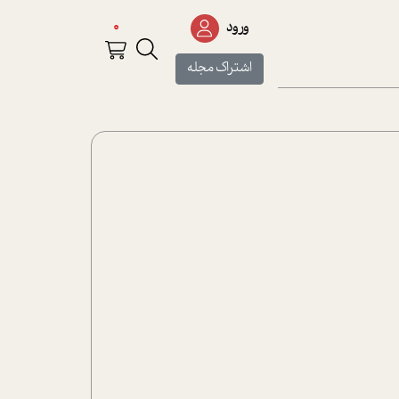
0
ورود
اشتراک مجله