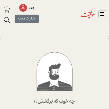
0
ورود
اشتراک مجله
چه خوب که برگشتی :)