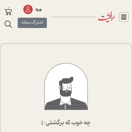
0
ورود
اشتراک مجله
چه خوب که برگشتی :)