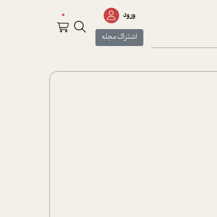
0
ورود
اشتراک مجله