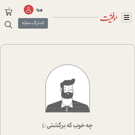
0
ورود
اشتراک مجله
چه خوب که برگشتی :)