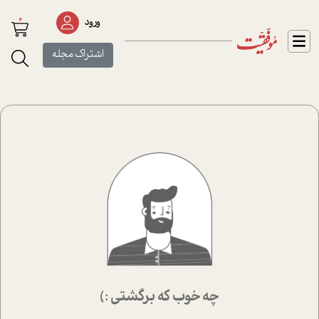
0
ورود
اشتراک مجله
چه خوب که برگشتی :)