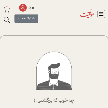
0
ورود
اشتراک مجله
چه خوب که برگشتی :)