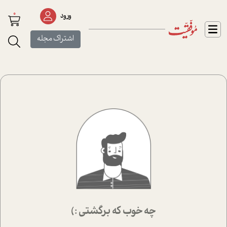
0
ورود
اشتراک مجله
چه خوب که برگشتی :)