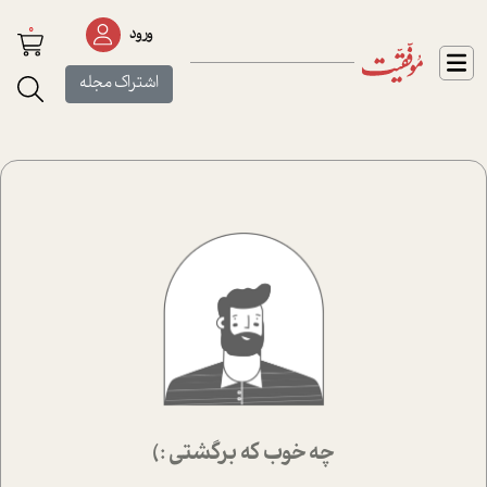
0
ورود
اشتراک مجله
چه خوب که برگشتی :)