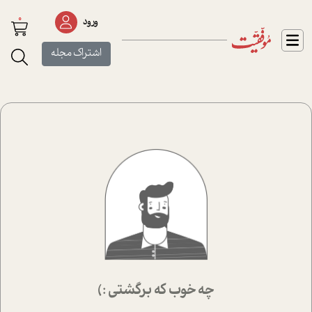
0
ورود
اشتراک مجله
چه خوب که برگشتی :)