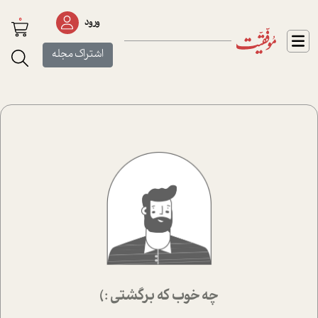
0
ورود
اشتراک مجله
چه خوب که برگشتی :)