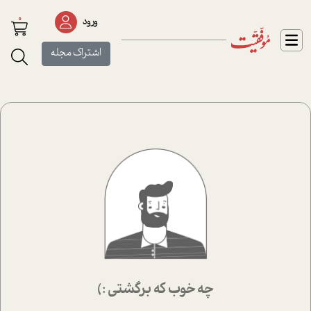
0
ورود
اشتراک مجله
چه خوب که برگشتی :)