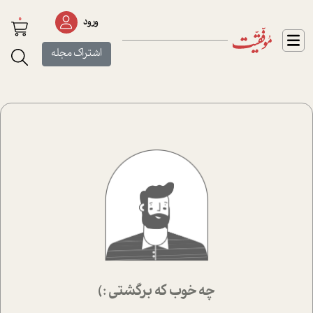
0
ورود
اشتراک مجله
چه خوب که برگشتی :)