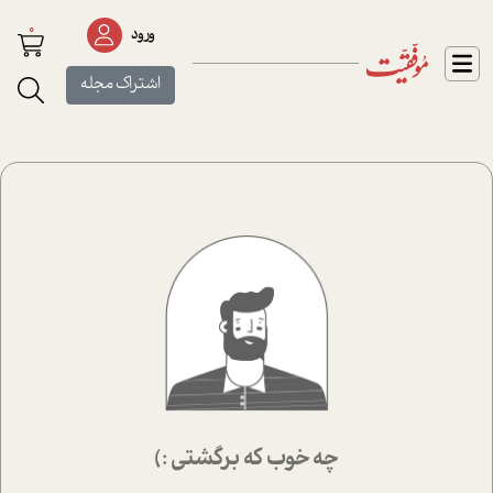
0
ورود
اشتراک مجله
چه خوب که برگشتی :)