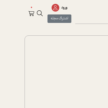
0
ورود
اشتراک مجله