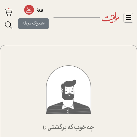
0
ورود
اشتراک مجله
چه خوب که برگشتی :)