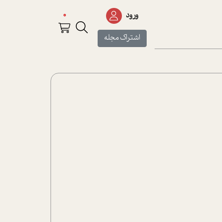
0
ورود
اشتراک مجله