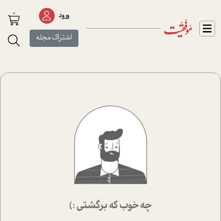
0
ورود
اشتراک مجله
چه خوب که برگشتی :)