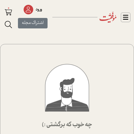
0
ورود
اشتراک مجله
چه خوب که برگشتی :)