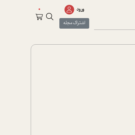
0
ورود
اشتراک مجله