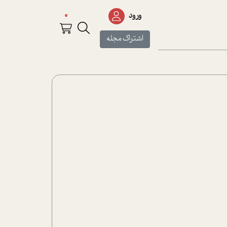
0
ورود
اشتراک مجله