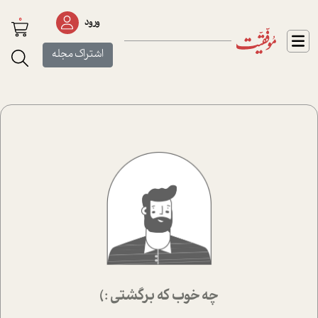
0
ورود
اشتراک مجله
چه خوب که برگشتی :)