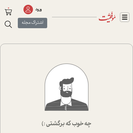
0
ورود
اشتراک مجله
چه خوب که برگشتی :)