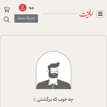
0
ورود
اشتراک مجله
چه خوب که برگشتی :)