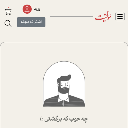
0
ورود
اشتراک مجله
چه خوب که برگشتی :)