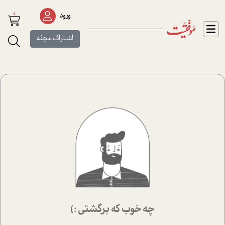
0
ورود
اشتراک مجله
چه خوب که برگشتی :)