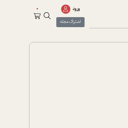
0
ورود
اشتراک مجله