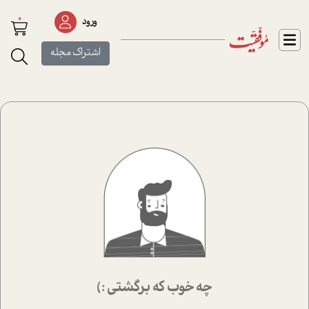
0
ورود
اشتراک مجله
چه خوب که برگشتی :)