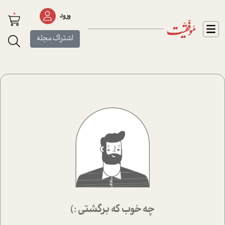
0
ورود
اشتراک مجله
چه خوب که برگشتی :)