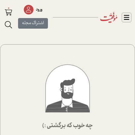
0
ورود
اشتراک مجله
چه خوب که برگشتی :)