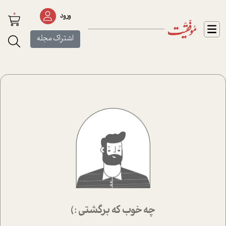
0
ورود
اشتراک مجله
چه خوب که برگشتی :)