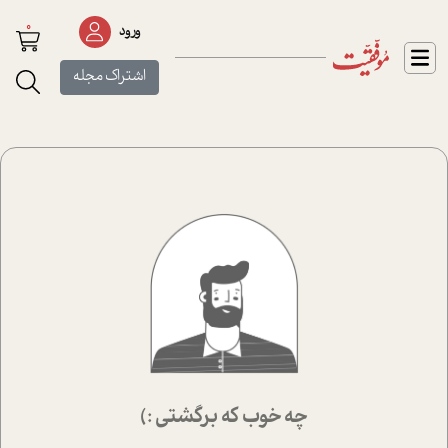
0
ورود
اشتراک مجله
چه خوب که برگشتی :)