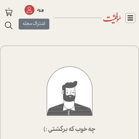
0
ورود
اشتراک مجله
چه خوب که برگشتی :)