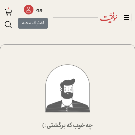
0
ورود
اشتراک مجله
چه خوب که برگشتی :)