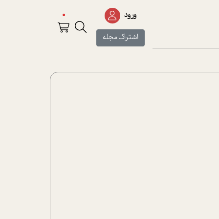
0
ورود
اشتراک مجله