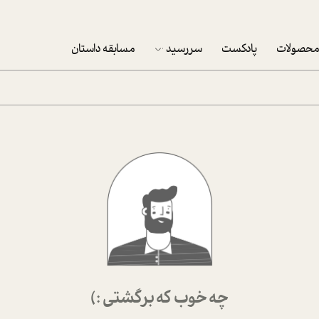
حصولات
پادکست
سررسید
مسابقه داستان
سررسید 1403
سفارش شرکتی سررسید 1403
پکيج نوروزي موفقيت
تقویم رومیزی
تقویم دیواری
چه خوب که برگشتی :)