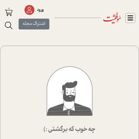
0
ورود
اشتراک مجله
چه خوب که برگشتی :)