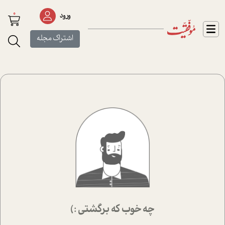
0
ورود
اشتراک مجله
چه خوب که برگشتی :)