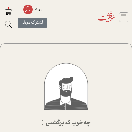
0
ورود
اشتراک مجله
چه خوب که برگشتی :)