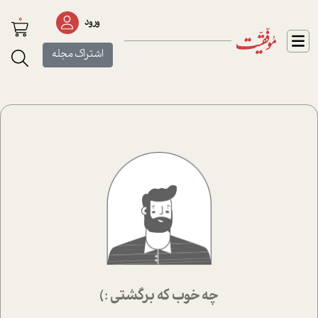
0
ورود
اشتراک مجله
چه خوب که برگشتی :)