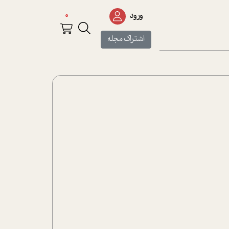
0
ورود
اشتراک مجله